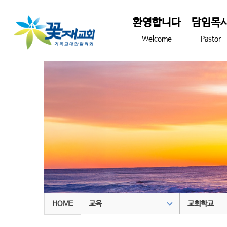
환영합니다
담임목
Welcome
Pastor
교육
교회학교
HOME