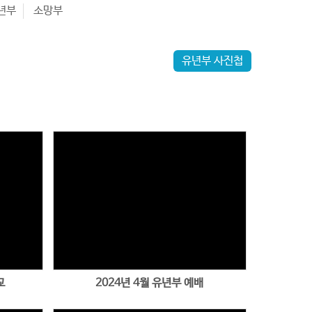
년부
소망부
유년부 사진첩
Views
교
2024년 4월 유년부 예배