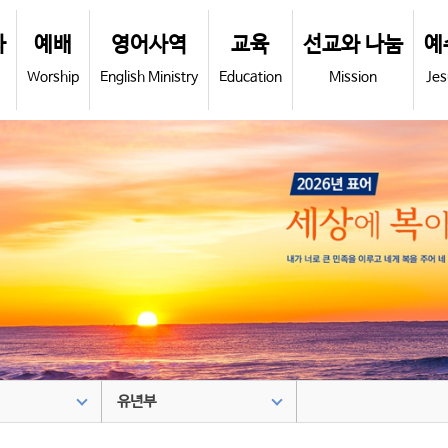
사
예배
영어사역
교육
선교와 나눔
예
Worship
English Ministry
Education
Mission
Jes
유년부