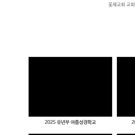
꽃재교회 교
Views
2025 유년부 여름성경학교
2