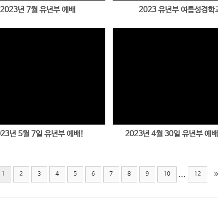
2023년 7월 유년부 예배
2023 유년부 여름성경학
Views
Views
023년 5월 7일 유년부 예배!
2023년 4월 30일 유년부 예배!
...
1
2
3
4
5
6
7
8
9
10
12