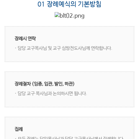
01 장례예식의 기본방침
장례시 연락
· 담당 교구목사님 및 교구 심방전도사님께 연락합니다.
장례절차 (임종, 입관, 발인, 하관)
· 담당 교구 목사님과 논의하시면 됩니다.
집례
· 모든 장례는 담임목사님과 담당 교구목사님께서 집례합니다.