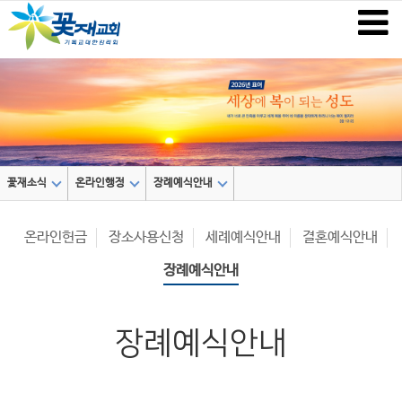
꽃재소식
온라인행정
장례예식안내
온라인헌금
장소사용신청
세례예식안내
결혼예식안내
장례예식안내
장례예식안내