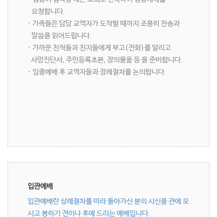
요청합니다.
· 가족들은 담당 교역자가 도착할 때까지 조용히 찬송과
말씀을 읽어드립니다.
· 가까운 친척들과 친지들에게 부고(전화)를 알리고
사망진단서, 주민등록초본, 장의물품 등 을 준비합니다.
· 임종예배 후 교역자들과 장례절차를 논의합니다.
입관예배
입관예배란 상례절차를 따라 돌아가신 분의 시신을 관에 모
시고 봉하기 전이나 후에 드리는 예배입니다.