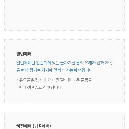
발인예배
발인예배란 입관되어 있는 돌아가신 분의 유해가 집과 가족
을 떠나 장지로 가기에 앞서 드리는 예배입니다.
· 유족들은 장지에 가기 전 필요한 모든 물품을
미리 챙겨놓으셔야 합니다.
하관예배 (납골예배>