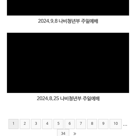
2024.9.8 나비청년부 주일예배
2024.8.25 나비청년부 주일예배
...
1
2
3
4
5
6
7
8
9
10
34