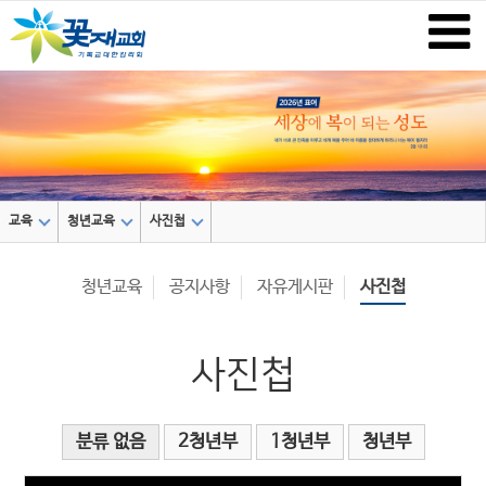
교육
청년교육
사진첩
청년교육
공지사항
자유게시판
사진첩
사진첩
분류 없음
2청년부
1청년부
청년부