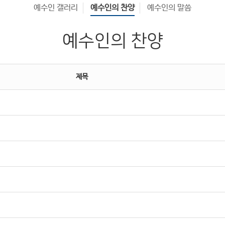
예수인 갤러리
예수인의 찬양
예수인의 말씀
예수인의 찬양
제목