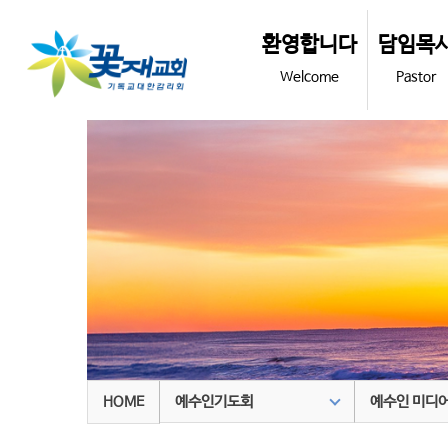
환영합니다
담임목
Welcome
Pastor
예수인기도회
예수인 미디
HOME