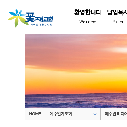
환영합니다
담임목
Welcome
Pastor
예수인기도회
예수인 미디
HOME