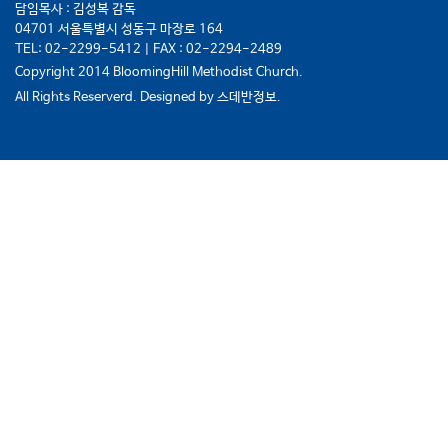
담임목사 : 김성복 감독
04701 서울특별시 성동구 마장로 164
TEL: 02-2299-5412 | FAX : 02-2294-2489
Copyright 2014 BloomingHill Methodist Church.
All Rights Reserverd. Designed by
스데반정보.