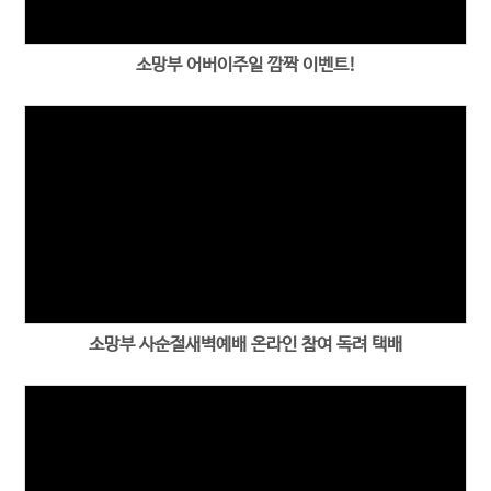
소망부 어버이주일 깜짝 이벤트!
소망부 사순절새벽예배 온라인 참여 독려 택배