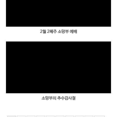
2월 2째주 소망부 예배
소망부의 추수감사절