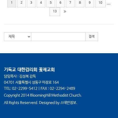
...
1
2
3
4
5
6
7
8
9
10
13
검색
기독교 대한감리회 꽃재교회
담임목사 : 김성복 감독
04701 서울특별시 성동구 마장로 164
TEL: 02-2299-5412 | FAX : 02-2294-2489
Copyright 2014 BloomingHill Methodist Church.
All Rights Reserverd. Designed by
스데반정보.