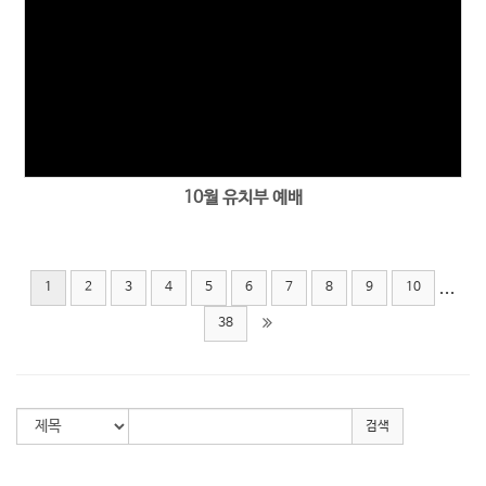
10월 유치부 예배
...
1
2
3
4
5
6
7
8
9
10
38
검색